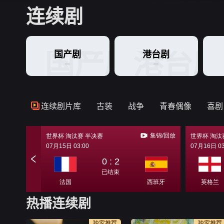
连续剧
国产剧
港台剧
国产剧
港台剧
连续剧片库
古装
战争
青春偶像
喜剧
热播连续剧
独家推荐
独家推荐